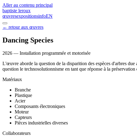
Aller au contenu principal
baptiste leroux
œuvres
expositions
info
EN
←
retour aux œuvres
Dancing Species
2026
—
Installation programmée et motorisée
L'œuvre aborde la question de la disparition des espèces d'arbres due 
question le technosolutionnisme en tant que réponse à la préservation
Matériaux
Branche
Plastique
Acier
Composants électroniques
Moteur
Capteurs
Pièces industrielles diverses
Collaborateurs