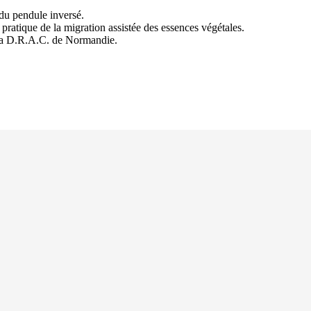
du pendule inversé.
pratique de la migration assistée des essences végétales.
a D.R.A.C. de Normandie.