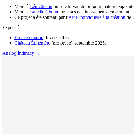
Merci à
Léo Chedin
pour le travail de programmation exigeant 
Merci à
Isabelle Chuine
pour ses éclaircissements concernant la 
Ce projet a été soutenu par l’
Aide Individuelle à la création
de l
Exposé à
Espace nonono
, février 2026.
Château Éphémère
[prototype], septembre 2025.
Analog Intimacy
→