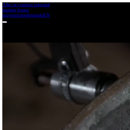
Aller au contenu principal
baptiste leroux
œuvres
expositions
info
EN
Baptiste Leroux