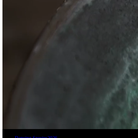
Dancing Species
2026